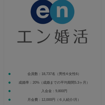
会員数：18,737名（男性4:女性6）
成婚率：20%（成婚までの平均期間5.3ヶ月）
入会金：9,800円
月会費：12,000円（６人紹介/月）