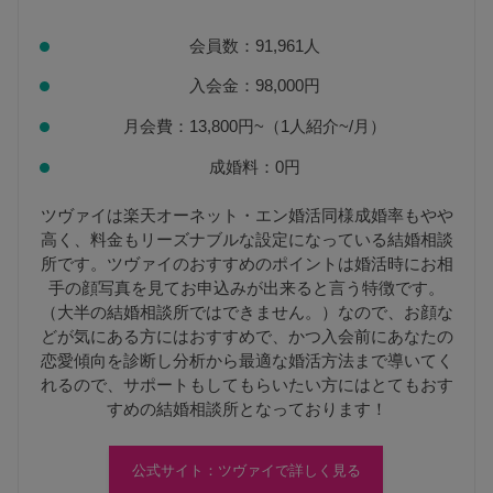
会員数：91,961人
入会金：98,000円
月会費：13,800円~（1人紹介~/月）
成婚料：0円
ツヴァイは楽天オーネット・エン婚活同様成婚率もやや
高く、料金もリーズナブルな設定になっている結婚相談
所です。ツヴァイのおすすめのポイントは婚活時にお相
手の顔写真を見てお申込みが出来ると言う特徴です。
（大半の結婚相談所ではできません。）なので、お顔な
どが気にある方にはおすすめで、かつ入会前にあなたの
恋愛傾向を診断し分析から最適な婚活方法まで導いてく
れるので、サポートもしてもらいたい方にはとてもおす
すめの結婚相談所となっております！
公式サイト：ツヴァイで詳しく見る