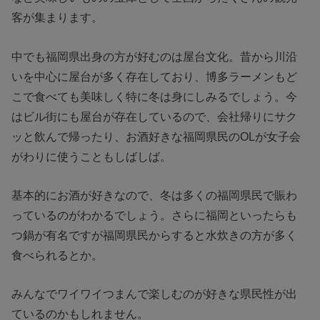
客が集まります。
中でも福岡県出身の方が好むのは屋台文化。昔から川沿
いを中心に屋台が多く存在しており、博多ラーメンもど
こで食べても美味しく特に冬は身にしみるでしょう。今
はビル街にも屋台が存在しているので、会社帰りにサク
ッと飲んで帰ったり、お酒好きな福岡県民のOLが女子会
がわりに使うこともしばしば。
基本的にお酒が好きなので、冬は多くの福岡県民で賑わ
っているのがわかるでしょう。さらに福岡といったらも
つ鍋が有名ですが福岡県民からすると水炊きの方が多く
食べられるとか。
みんなでワイワイつまんで楽しむのが好きな県民性が出
ているのかもしれません。