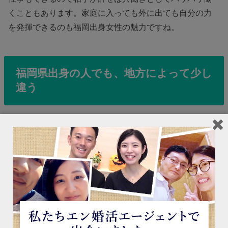
くこともあります。家庭に入っても外に出ても自分の力
を発揮できるのも福岡出身女性の魅力ですね。
福岡県出身の人でも、地方によって少し
違う
豊前出身の人の特徴
福岡県民の中でも人一倍人懐っこく裏表がなく周りから
好かれやすい人が多いと言われている豊前地域出身者。
近くには大分県があったり、本州にも比較的近いので、