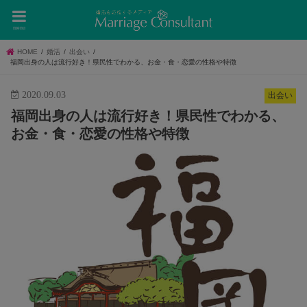
menu
HOME
婚活
出会い
福岡出身の人は流行好き！県民性でわかる、お金・食・恋愛の性格や特徴
2020.09.03
出会い
福岡出身の人は流行好き！県民性でわかる、
お金・食・恋愛の性格や特徴