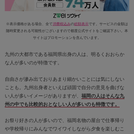
※表示価格がある場合、全て
消費税込み
の
総額表示
です。サービスの金額は
随時変更される可能性がございますので都度公式サイトをご確認下さい。本
サイトはプロモーションを含んでいます。
九州の大都市である福岡県出身の人は、明るくおおらか
な人が多いのが特徴です。
自由さが滲み出ておりあまり細かいことには気にしない
ことも。九州出身者といえば頑固で自分の意見を曲げな
い人が多いイメージがありますが、
福岡の人はそんな九
州の中でも比較的おとなしい人が多いのも特徴です。
お祭り好きの人が多いので、福岡名物の屋台で仕事帰り
や学校帰りにみんなでワイワイしながら夕食を楽しむこ