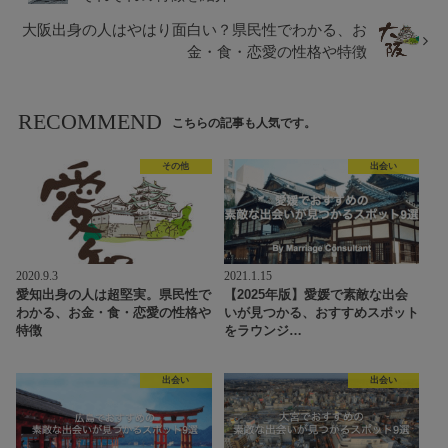
大阪出身の人はやはり面白い？県民性でわかる、お
金・食・恋愛の性格や特徴
RECOMMEND
こちらの記事も人気です。
その他
出会い
2020.9.3
2021.1.15
愛知出身の人は超堅実。県民性で
【2025年版】愛媛で素敵な出会
わかる、お金・食・恋愛の性格や
いが見つかる、おすすめスポット
特徴
をラウンジ…
出会い
出会い