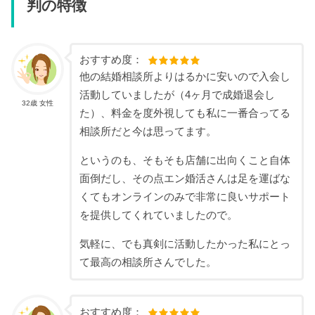
判の特徴
おすすめ度：
他の結婚相談所よりはるかに安いので入会し
活動していましたが（4ヶ月で成婚退会し
32歳 女性
た）、料金を度外視しても私に一番合ってる
相談所だと今は思ってます。
というのも、そもそも店舗に出向くこと自体
面倒だし、その点エン婚活さんは足を運ばな
くてもオンラインのみで非常に良いサポート
を提供してくれていましたので。
気軽に、でも真剣に活動したかった私にとっ
て最高の相談所さんでした。
おすすめ度：