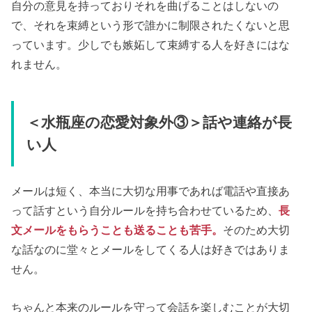
自分の意見を持っておりそれを曲げることはしないの
で、それを束縛という形で誰かに制限されたくないと思
っています。少しでも嫉妬して束縛する人を好きにはな
れません。
＜水瓶座の恋愛対象外③＞話や連絡が長
い人
メールは短く、本当に大切な用事であれば電話や直接あ
って話すという自分ルールを持ち合わせているため、
長
文メールをもらうことも送ることも苦手。
そのため大切
な話なのに堂々とメールをしてくる人は好きではありま
せん。
ちゃんと本来のルールを守って会話を楽しむことが大切