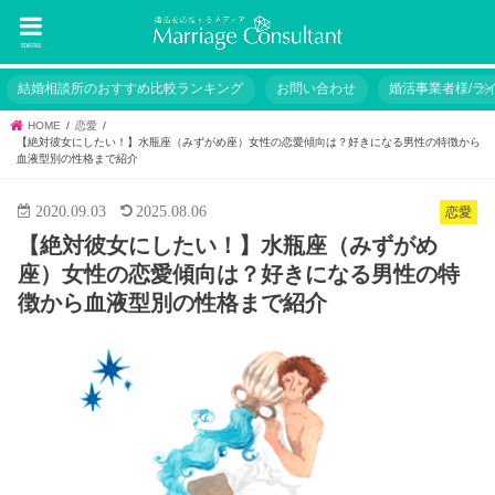
menu
結婚相談所のおすすめ比較ランキング
お問い合わせ
婚活事業者様/ラ
HOME
恋愛
【絶対彼女にしたい！】水瓶座（みずがめ座）女性の恋愛傾向は？好きになる男性の特徴から
血液型別の性格まで紹介
2020.09.03
2025.08.06
恋愛
【絶対彼女にしたい！】水瓶座（みずがめ
座）女性の恋愛傾向は？好きになる男性の特
徴から血液型別の性格まで紹介