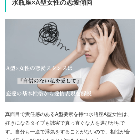
水瓶座×A型女性の恋愛傾向
真面目で責任感のあるA型要素を持つ水瓶座A型女性は、
好きになるタイプも誠実で真っ直ぐな人を選びがちで
す。自分も一途で浮気をすることがないので、相性が合