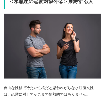
＜水瓶座の恋愛対象外②＞束縛する人
自由な性格で冷たい性格だと思われがちな水瓶座女性
は、恋愛に対してそこまで情熱的ではありません。