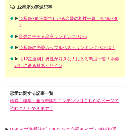
12星座の関連記事
▶︎
12星座×血液型でわかる恋愛の相性一覧！全48パタ
ーン
▶︎
最強にモテる星座ランキングTOP5
▶︎
12星座の恋愛カップルベストランキングTOP10！
▶︎
【12星座別】男性が好きな人にとる態度一覧！本命
だけに送る脈ありサイン
恋愛に関する記事一覧
恋愛心理学・血液型診断コンテンツはこちらのページで
読むことができます！
▶︎
16タイプ恋愛診断｜あなたの恋愛タイプ・結婚相手