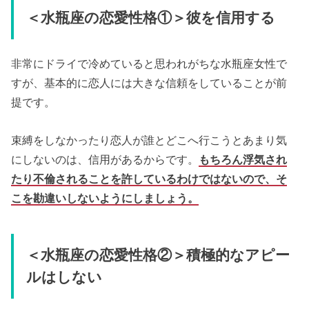
＜水瓶座の恋愛性格①＞彼を信用する
非常にドライで冷めていると思われがちな水瓶座女性で
すが、基本的に恋人には大きな信頼をしていることが前
提です。
束縛をしなかったり恋人が誰とどこへ行こうとあまり気
にしないのは、信用があるからです。
もちろん浮気され
たり不倫されることを許しているわけではないので、そ
こを勘違いしないようにしましょう。
＜水瓶座の恋愛性格②＞積極的なアピー
ルはしない