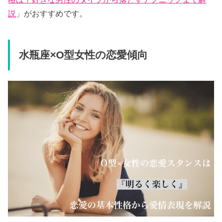
説
」がおすすめです。
水瓶座×O型女性の恋愛傾向