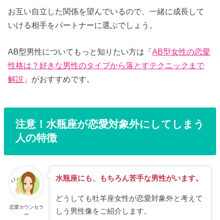
お互い自立した関係を望んでいるので、一緒に成長して
いける相手をパートナーに選ぶでしょう。
AB型男性についてもっと知りたい方は「
AB型女性の恋愛
性格は？好きな男性のタイプから落とすテクニックまで
解説
」がおすすめです。
注意！水瓶座が恋愛対象外にしてしまう
人の特徴
水瓶座にも、もちろん苦手な男性がいます。
どうしても牡羊座女性が恋愛対象外と考えて
恋愛カウンセラ
しう男性像をご紹介します。
ー