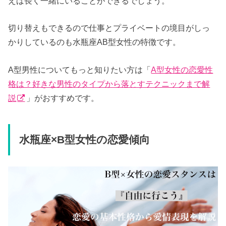
えば長く一緒にいることができるでしょう。
切り替えもできるので仕事とプライベートの境目がしっ
かりしているのも水瓶座AB型女性の特徴です。
A型男性についてもっと知りたい方は「
A型女性の恋愛性
格は？好きな男性のタイプから落とすテクニックまで解
説
」がおすすめです。
水瓶座×B型女性の恋愛傾向