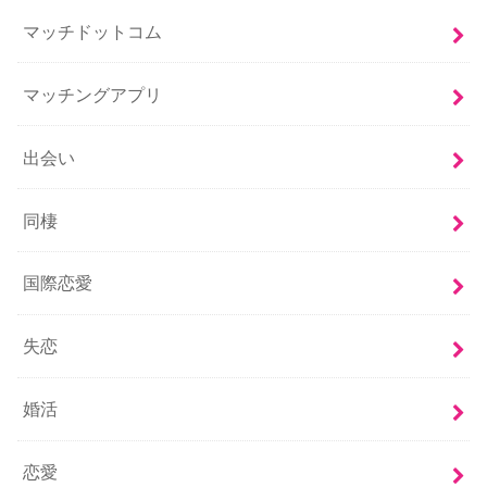
マッチドットコム
マッチングアプリ
出会い
同棲
国際恋愛
失恋
婚活
恋愛