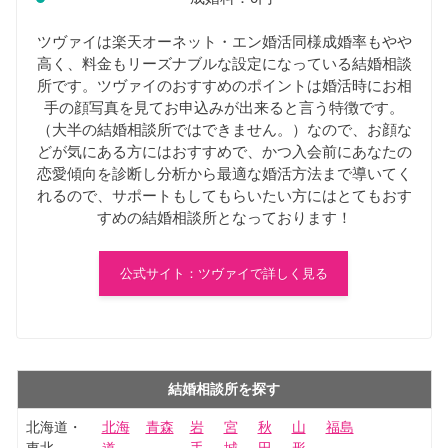
ツヴァイは楽天オーネット・エン婚活同様成婚率もやや
高く、料金もリーズナブルな設定になっている結婚相談
所です。ツヴァイのおすすめのポイントは婚活時にお相
手の顔写真を見てお申込みが出来ると言う特徴です。
（大半の結婚相談所ではできません。）なので、お顔な
どが気にある方にはおすすめで、かつ入会前にあなたの
恋愛傾向を診断し分析から最適な婚活方法まで導いてく
れるので、サポートもしてもらいたい方にはとてもおす
すめの結婚相談所となっております！
公式サイト：ツヴァイで詳しく見る
結婚相談所を探す
北海道・
北海
青森
岩
宮
秋
山
福島