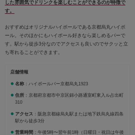
した雰囲気でドリンクを楽しむことができるのが特徴で
す。
おすすめはオリジナルハイボールである京都烏丸ハイボ
ール。そのほかにもハイボール好きなら楽しめるバーで
す。駅から徒歩3分なのでアクセスも良いのでサクッと立
ち寄れることができます。
店舗情報
名称
：ハイボールバー京都烏丸1923
住所
：京都府京都市中京区錦小路通室町東入ル占出町
310
アクセス
：阪急京都線烏丸駅または地下鉄烏丸線四条
駅から徒歩3分
営業時間
：午後5時〜翌午前1時（日曜日・祝日は午後