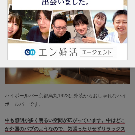
ハイボールバー京都烏丸1923は外装からおしゃれなハイ
ボールバーです。
中も照明が多く明るい空間が広がっています。中はどこ
か外国のパブのようなので、気張ったりせずリラックス