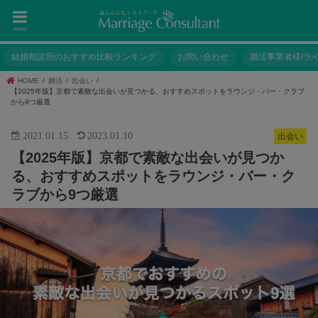
menu
結婚相談所のおすすめ比較ランキング
お問い合わせ
婚活事業者様/ラ
HOME
婚活
出会い
【2025年版】京都で素敵な出会いが見つかる、おすすめスポットをラウンジ・バー・クラブ
から9つ厳選
2021.01.15
2023.01.10
出会い
【2025年版】京都で素敵な出会いが見つか
る、おすすめスポットをラウンジ・バー・ク
ラブから9つ厳選