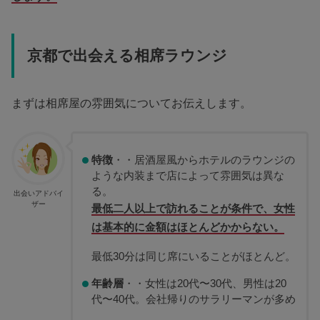
京都で出会える相席ラウンジ
まずは相席屋の雰囲気についてお伝えします。
特徴
・・居酒屋風からホテルのラウンジの
ような内装まで店によって雰囲気は異な
る。
出会いアドバイ
ザー
最低二人以上で訪れることが条件で、女性
は基本的に金額はほとんどかからない。
最低30分は同じ席にいることがほとんど。
年齢層
・・女性は20代〜30代、男性は20
代〜40代。会社帰りのサラリーマンが多め