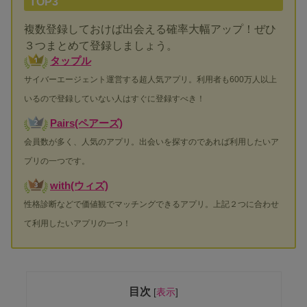
TOP3
複数登録しておけば出会える確率大幅アップ！ぜひ
３つまとめて登録しましょう。
タップル
サイバーエージェント運営する超人気アプリ。利用者も600万人以上
いるので登録していない人はすぐに登録すべき！
Pairs(ペアーズ)
会員数が多く、人気のアプリ。出会いを探すのであれば利用したいア
プリの一つです。
with(ウィズ)
性格診断などで価値観でマッチングできるアプリ。上記２つに合わせ
て利用したいアプリの一つ！
目次
[
表示
]