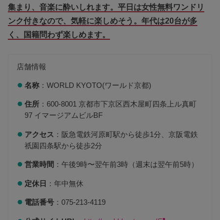
集まり、音楽に酔いしれます。平日は女性無料ワンドリ
ンク付きなので、気軽に楽しめそう。年代は20台が多
く、国籍問わず楽しめます。
店舗情報
名称
：WORLD KYOTO(ワールド京都)
住所
：600-8001 京都市下京区西木屋町四条上ル真町
97 イマージアムビルBF
アクセス
：阪急電鉄河原町駅から徒歩1分、京阪電鉄
祇園四条駅から徒歩2分
営業時間
：午後9時〜翌午前3時（週末は翌午前5時）
定休日
：年中無休
電話番号
：075-213-4119