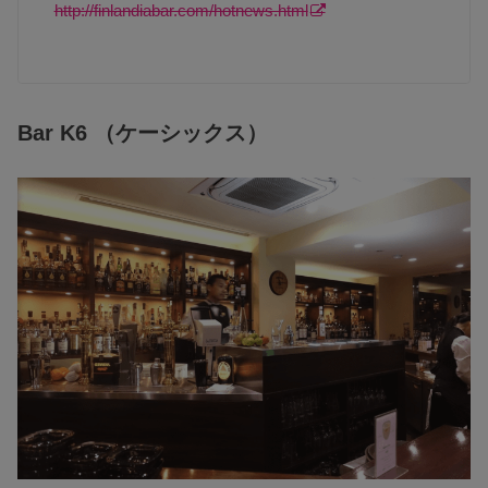
http://finlandiabar.com/hotnews.html
Bar K6 （ケーシックス）