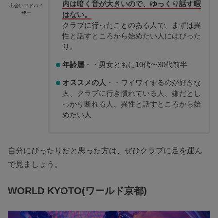
内は暗く音が大きいので、ゆっくり話す暇
出会いアドバイ
ザー
はない。
クラブに行ったことのある人で、まずは異
性と話すところから始めたい人にはぴった
り。
年齢層
・・男女ともに10代〜30代前半
オススメの人
・・ワイワイするのが好きな
人、クラブに行き慣れている人、嫌だとし
っかり断れる人、異性と話すところから始
めたい人
自分にぴったりだと思った方は、ぜひクラブに足を運ん
で見ましょう。
WORLD KYOTO(ワールド京都)