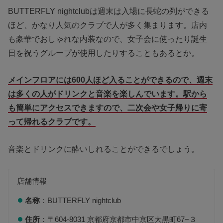
BUTTERFLY nightclubは週末は入場に長蛇の列ができる
ほど、かなり人気のクラブで人が多く集まります。店内
も豪華でおしゃれな内装なので、女子会に使ったり誕生
日を祝うグループが使用したりすることもあるとか。
メインフロアには600人ほど入ることができるので、週末
は多くの人がドリンクと音楽を楽しんでいます。駅から
も簡単にアクセスできますので、二次会や女子帰りに寄
って帰れるクラブです。
音楽とドリンクに酔いしれることができるでしょう。
店舗情報
名称
：BUTTERFLY nightclub
住所
：〒604-8031 京都府京都市中京区大黒町67−３