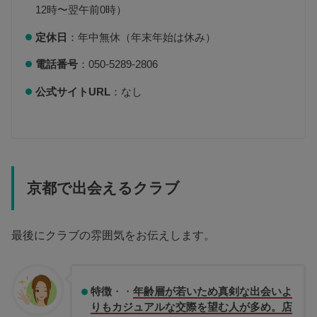
12時〜翌午前0時）
定休日
：年中無休（年末年始は休み）
電話番号
：050-5289-2806
公式サイトURL
：なし
京都で出会えるクラブ
最後にクラブの雰囲気をお伝えします。
特徴
・・
年齢層が若いため真剣な出会いよ
りもカジュアルな交際を望む人が多め。店