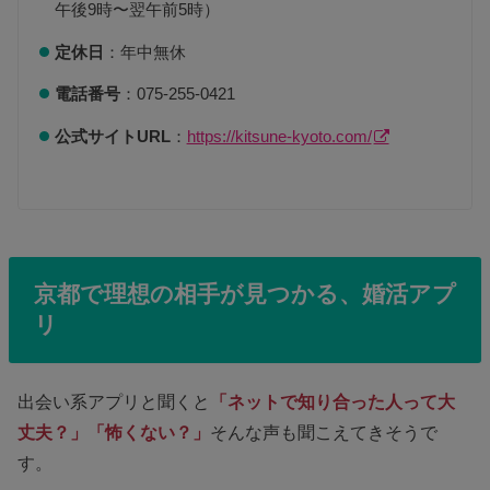
午後9時〜翌午前5時）
定休日
：年中無休
電話番号
：075-255-0421
公式サイトURL
：
https://kitsune-kyoto.com/
京都で理想の相手が見つかる、婚活アプ
リ
出会い系アプリと聞くと
「ネットで知り合った人って大
丈夫？」「怖くない？」
そんな声も聞こえてきそうで
す。