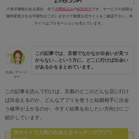
※表示価格がある場合、全て
消費税込み
の
総額表示
です。サービスの金額は
随時変更される可能性がございますので都度公式サイトをご確認下さい。本
サイトはプロモーションを含んでいます。
この記事では、京都でなかなか出会いが見つ
からない…という方に、どこに行けば出会い
があるかをまとめています。
出会いアドバイ
ザー
この記事を読んで行けば、京都のどこのどんな店に行け
ば出会えるのか、どんなアプリを使うと結婚相手に出会
う確率が上がるのか、今すぐ結果を出したい方向けにご
紹介しています。
当サイトで人気の出会えるマッチングアプリ