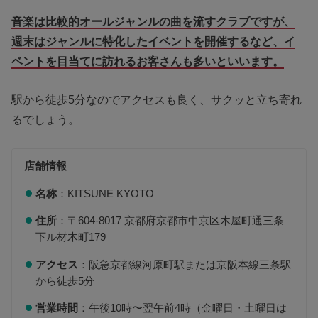
音楽は比較的オールジャンルの曲を流すクラブですが、
週末はジャンルに特化したイベントを開催するなど、イ
ベントを目当てに訪れるお客さんも多いといいます。
駅から徒歩5分なのでアクセスも良く、サクッと立ち寄れ
るでしょう。
店舗情報
名称
：KITSUNE KYOTO
住所
：〒604-8017 京都府京都市中京区木屋町通三条
下ル材木町179
アクセス
：阪急京都線河原町駅または京阪本線三条駅
から徒歩5分
営業時間
：午後10時〜翌午前4時（金曜日・土曜日は