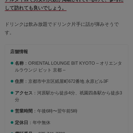
して訪れても良いでしょう。
ドリンクは飲み放題でドリンク片手に話が弾みそうで
す。
店舗情報
名称
：ORIENTAL LOUNGE BIT KYOTO – オリエンタ
ルラウンジ ビット 京都 –
住所
：京都市中京区紙屋町672番地 永原ビル3F
アクセス
：河原駅から徒歩4分、祇園四条駅から徒歩3
分
営業時間
：午後6時〜翌午前5時
定休日
：年中無休