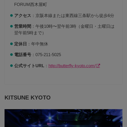
FORUM西木屋町
アクセス
：京阪本線または東西線三条駅から徒歩6分
営業時間
：午後10時〜翌午前3時（金曜日・土曜日は
翌午前5時まで）
定休日
：年中無休
電話番号
：075-211-5025
公式サイトURL
：
http://butterfly-kyoto.com/
KITSUNE KYOTO