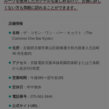
ルーツを使用したカクテルも楽しめるので、お酒に詳し
くない方も気軽に訪れることができます。
店舗情報
名称
：ザ・コモン・ワン・バー・キョウト （The
Common One Bar Kyoto）
住所
：京都府京都市東山区新橋通大和大路東入元吉町
46 何生館内
アクセス
：京阪電鉄京阪本線祇園四条駅または三条駅
から徒歩5分程度
営業時間
：午後5時〜翌午前2時
定休日
：年中無休
電話番号
：075-561-5644
公式サイトURL
：