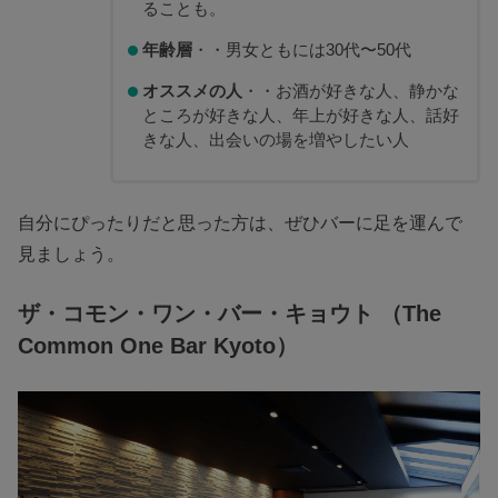
ることも。
年齢層
・・男女ともには30代〜50代
オススメの人
・・お酒が好きな人、静かな
ところが好きな人、年上が好きな人、話好
きな人、出会いの場を増やしたい人
自分にぴったりだと思った方は、ぜひバーに足を運んで
見ましょう。
ザ・コモン・ワン・バー・キョウト （The
Common One Bar Kyoto）