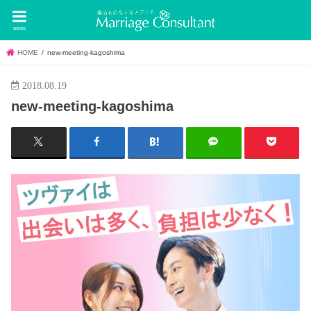
menu
HOME
new-meeting-kagoshima
2018.08.19
new-meeting-kagoshima