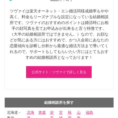
ツヴァイは楽天オーネット・エン婚活同様成婚率もやや
高く、料金もリーズナブルな設定になっている結婚相談
所です。ツヴァイのおすすめのポイントは婚活時にお相
手の顔写真を見てお申込みが出来ると言う特徴です。
（大半の結婚相談所ではできません。）なので、お顔な
どが気にある方にはおすすめで、かつ入会前にあなたの
恋愛傾向を診断し分析から最適な婚活方法まで導いてく
れるので、サポートもしてもらいたい方にはとてもおす
すめの結婚相談所となっております！
公式サイト：ツヴァイで詳しく見る
結婚相談所を探す
北海道・
北海
青森
岩
宮
秋
山
福島