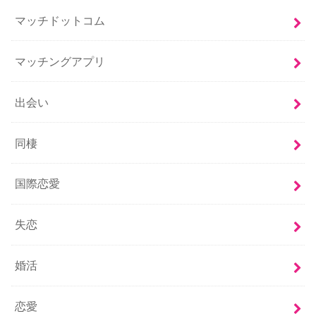
マッチドットコム
マッチングアプリ
出会い
同棲
国際恋愛
失恋
婚活
恋愛