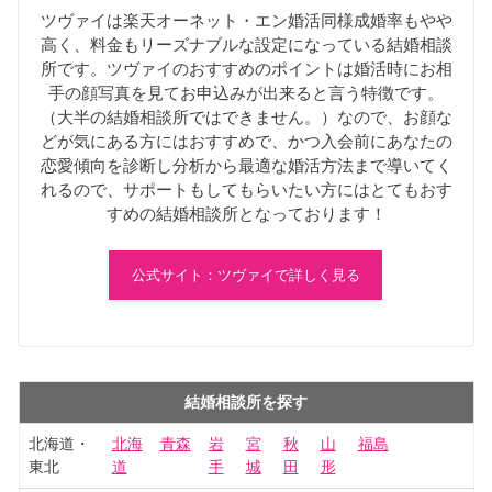
ツヴァイは楽天オーネット・エン婚活同様成婚率もやや
高く、料金もリーズナブルな設定になっている結婚相談
所です。ツヴァイのおすすめのポイントは婚活時にお相
手の顔写真を見てお申込みが出来ると言う特徴です。
（大半の結婚相談所ではできません。）なので、お顔な
どが気にある方にはおすすめで、かつ入会前にあなたの
恋愛傾向を診断し分析から最適な婚活方法まで導いてく
れるので、サポートもしてもらいたい方にはとてもおす
すめの結婚相談所となっております！
公式サイト：ツヴァイで詳しく見る
結婚相談所を探す
北海道・
北海
青森
岩
宮
秋
山
福島
東北
道
手
城
田
形