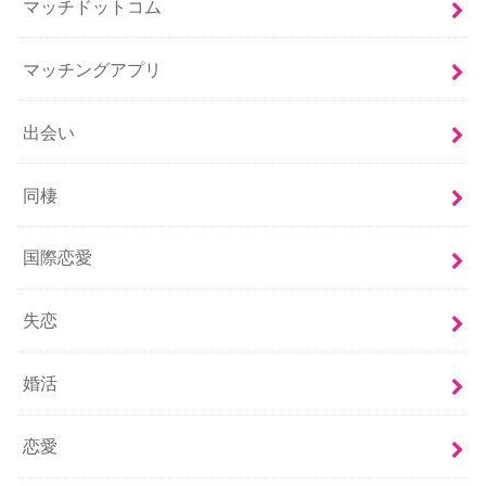
マッチドットコム
マッチングアプリ
出会い
同棲
国際恋愛
失恋
婚活
恋愛