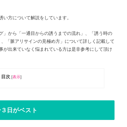
誘い方について解説をしています。
グ」から「一通目からの誘うまでの流れ」、「誘う時の
」、「脈アリサインの見極め方」について詳しく記載して
事が出来ていなく悩まれている方は是非参考にして頂け
目次
[
表示
]
〜３日がベスト