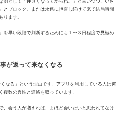
な例として「仲良くなってからね。」と言いつつ、いざ
」とブロック、または永遠に拒否し続けて来て結局時間
あります。
」を早い段階で判断するためにも１〜３日程度で見極め
返事が返って来なくなる
なくなる」という理由です。アプリを利用している人は何
く複数の異性と連絡を取っています。
で、会う人が増えれば、よほど会いたいと思われてなけ