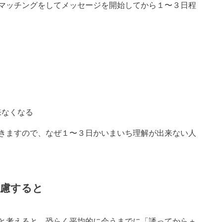
マッチングをしてメッセージを開始してから１〜３日程
来なくなる
きますので、なぜ１〜３日かいまいち理解が出来ない人
考慮すると
と考えると、恐らく平均的に会うまでに「誘ってから＋