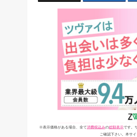
※表示価格がある場合、全て
消費税込み
の
総額表示
です。
ご確認下さい。本サイ