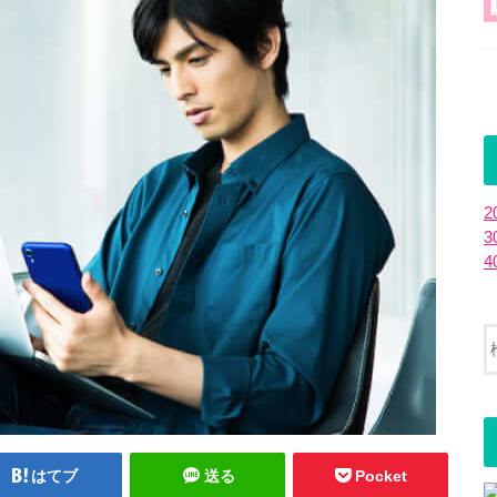
はてブ
送る
Pocket