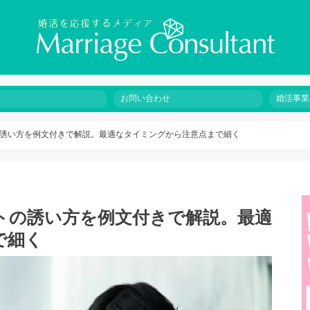
お問い合わせ
婚活事業
誘い方を例文付きで解説。最適なタイミングから注意点まで細く
トの誘い方を例文付きで解説。最適
で細く